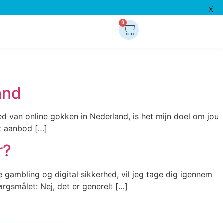
X
0
and
ed van online gokken in Nederland, is het mijn doel om jou
et aanbod […]
r?
 gambling og digital sikkerhed, vil jeg tage dig igennem
gsmålet: Nej, det er generelt […]