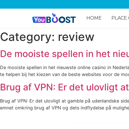
HOME
PLACE
Category:
review
De mooiste spellen in het nie
De mooiste spellen in het nieuwste online casino in Nederl
te helpen bij het kiezen van de beste websites voor de moo
Brug af VPN: Er det ulovligt 
Brug af VPN: Er det ulovligt at gamble på udenlandske side
emnet omkring brug af VPN og dets indflydelse på mulighed