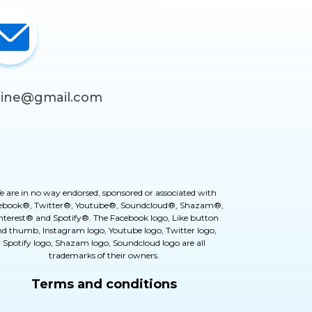
line@gmail.com
 are in no way endorsed, sponsored or associated with
ebook®, Twitter®, Youtube®, Soundcloud®, Shazam®,
nterest® and Spotify®. The Facebook logo, Like button
d thumb, Instagram logo, Youtube logo, Twitter logo,
Spotify logo, Shazam logo, Soundcloud logo are all
trademarks of their owners.
Terms and conditions