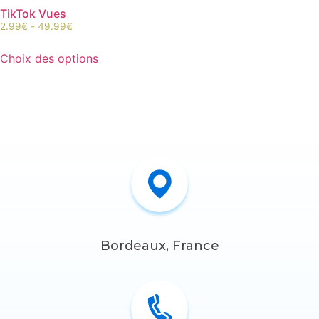
TikTok Vues
2.99
€
-
49.99
€
Choix des options
Bordeaux, France