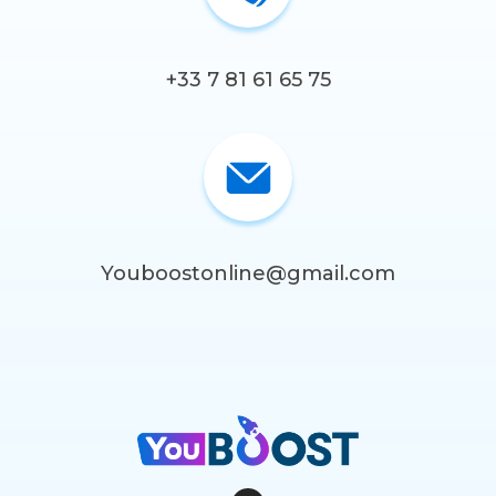
+33 7 81 61 65 75
Youboostonline@gmail.com