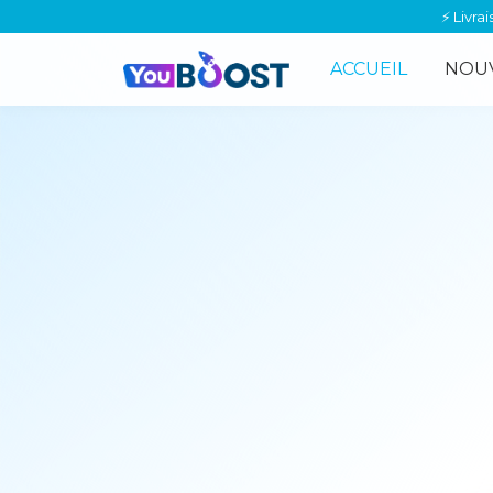
🥇 YouB
ACCUEIL
NOU