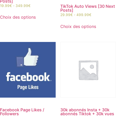
Posts]
19.99
€
-
349.99
€
TikTok Auto Views [30 Next
Posts]
29.99
€
-
499.99
€
Choix des options
Choix des options
Facebook Page Likes /
30k abonnés Insta + 30k
Followers
abonnés Tiktok + 30k vues