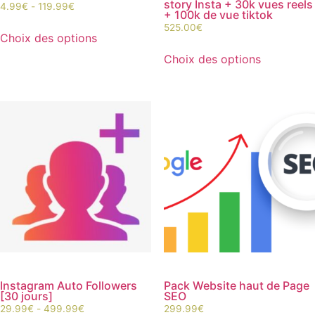
story Insta + 30k vues reels
4.99
€
-
119.99
€
+ 100k de vue tiktok
525.00
€
Choix des options
Choix des options
Instagram Auto Followers
Pack Website haut de Page
[30 jours]
SEO
29.99
€
-
499.99
€
299.99
€