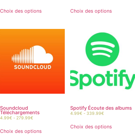
Choix des options
Choix des options
Soundcloud
Spotify Écoute des albums
Téléchargements
4.99
€
-
339.99
€
4.99
€
-
279.99
€
Choix des options
Choix des options