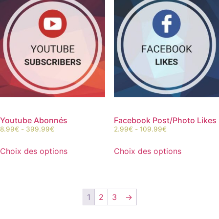
Youtube Abonnés
Facebook Post/Photo Likes
8.99
€
-
399.99
€
2.99
€
-
109.99
€
Choix des options
Choix des options
1
2
3
→