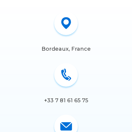
Bordeaux, France
+33 7 81 61 65 75