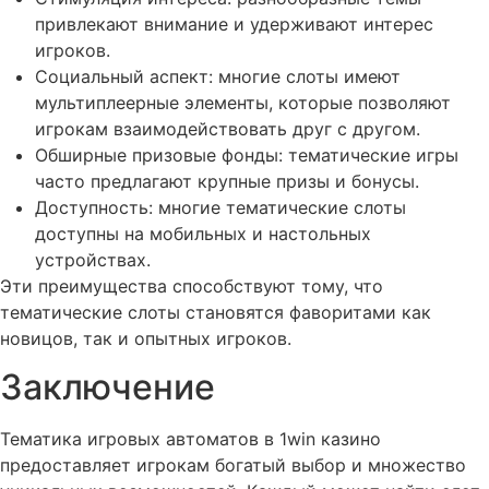
привлекают внимание и удерживают интерес
игроков.
Социальный аспект: многие слоты имеют
мультиплеерные элементы, которые позволяют
игрокам взаимодействовать друг с другом.
Обширные призовые фонды: тематические игры
часто предлагают крупные призы и бонусы.
Доступность: многие тематические слоты
доступны на мобильных и настольных
устройствах.
Эти преимущества способствуют тому, что
тематические слоты становятся фаворитами как
новицов, так и опытных игроков.
Заключение
Тематика игровых автоматов в 1win казино
предоставляет игрокам богатый выбор и множество