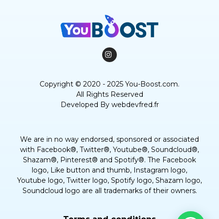
Copyright © 2020 - 2025 You-Boost.com.
All Rights Reserved
Developed By
webdevfred.fr
We are in no way endorsed, sponsored or associated
with Facebook®, Twitter®, Youtube®, Soundcloud®,
Shazam®, Pinterest® and Spotify®. The Facebook
logo, Like button and thumb, Instagram logo,
Youtube logo, Twitter logo, Spotify logo, Shazam logo,
Soundcloud logo are all trademarks of their owners.