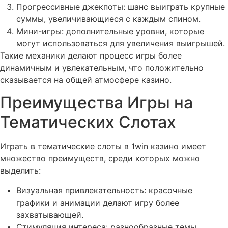
Прогрессивные джекпоты: шанс выиграть крупные
суммы, увеличивающиеся с каждым спином.
Мини-игры: дополнительные уровни, которые
могут использоваться для увеличения выигрышей.
Такие механики делают процесс игры более
динамичным и увлекательным, что положительно
сказывается на общей атмосфере казино.
Преимущества Игры на
Тематических Слотах
Играть в тематические слоты в 1win казино имеет
множество преимуществ, среди которых можно
выделить:
Визуальная привлекательность: красочные
графики и анимации делают игру более
захватывающей.
Стимуляция интереса: разнообразные темы