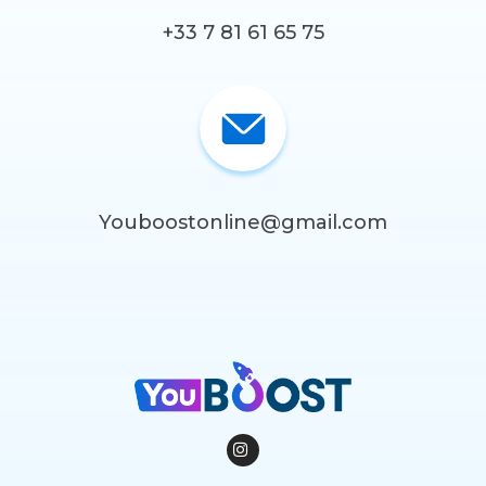
+33 7 81 61 65 75
Youboostonline@gmail.com