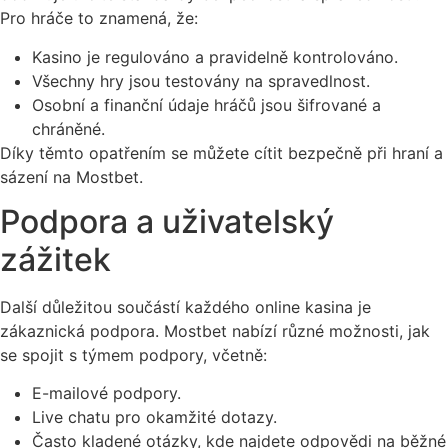
Pro hráče to znamená, že:
Kasino je regulováno a pravidelně kontrolováno.
Všechny hry jsou testovány na spravedlnost.
Osobní a finanční údaje hráčů jsou šifrované a
chráněné.
Díky těmto opatřením se můžete cítit bezpečně při hraní a
sázení na Mostbet.
Podpora a uživatelský
zážitek
Další důležitou součástí každého online kasina je
zákaznická podpora. Mostbet nabízí různé možnosti, jak
se spojit s týmem podpory, včetně:
E-mailové podpory.
Live chatu pro okamžité dotazy.
Často kladené otázky, kde najdete odpovědi na běžné