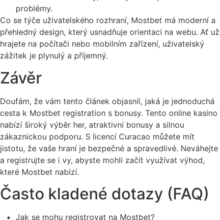
problémy.
Co se týče uživatelského rozhraní, Mostbet má moderní a
přehledný design, který usnadňuje orientaci na webu. Ať už
hrajete na počítači nebo mobilním zařízení, uživatelský
zážitek je plynulý a příjemný.
Závěr
Doufám, že vám tento článek objasnil, jaká je jednoduchá
cesta k Mostbet registration s bonusy. Tento online kasino
nabízí široký výběr her, atraktivní bonusy a silnou
zákaznickou podporu. S licencí Curacao můžete mít
jistotu, že vaše hraní je bezpečné a spravedlivé. Neváhejte
a registrujte se i vy, abyste mohli začít využívat výhod,
které Mostbet nabízí.
Často kladené dotazy (FAQ)
Jak se mohu registrovat na Mostbet?