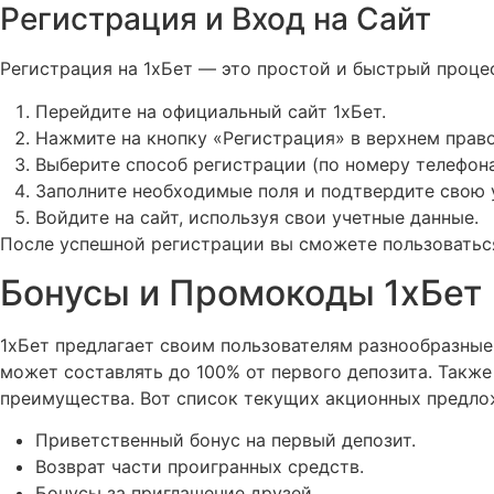
Регистрация и Вход на Сайт
Регистрация на 1хБет — это простой и быстрый процес
Перейдите на официальный сайт 1хБет.
Нажмите на кнопку «Регистрация» в верхнем право
Выберите способ регистрации (по номеру телефона,
Заполните необходимые поля и подтвердите свою 
Войдите на сайт, используя свои учетные данные.
После успешной регистрации вы сможете пользоватьс
Бонусы и Промокоды 1хБет
1хБет предлагает своим пользователям разнообразные
может составлять до 100% от первого депозита. Так
преимущества. Вот список текущих акционных предло
Приветственный бонус на первый депозит.
Возврат части проигранных средств.
Бонусы за приглашение друзей.