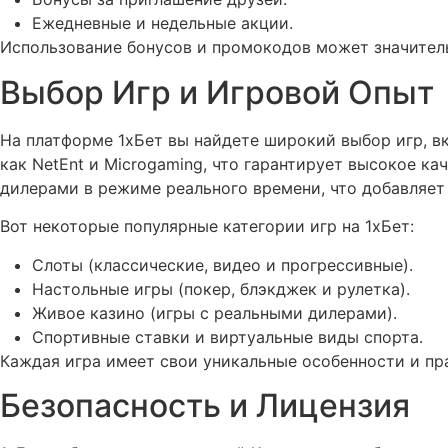
Ежедневные и недельные акции.
Использование бонусов и промокодов может значитель
Выбор Игр и Игровой Опыт
На платформе 1хБет вы найдете широкий выбор игр, в
как NetEnt и Microgaming, что гарантирует высокое к
дилерами в режиме реального времени, что добавляет
Вот некоторые популярные категории игр на 1хБет:
Слоты (классические, видео и прогрессивные).
Настольные игры (покер, блэкджек и рулетка).
Живое казино (игры с реальными дилерами).
Спортивные ставки и виртуальные виды спорта.
Каждая игра имеет свои уникальные особенности и пра
Безопасность и Лицензия