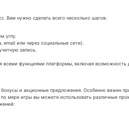
с. Вам нужно сделать всего несколько шагов:
м углу.
 email или через социальные сети).
учетную запись.
я всеми функциями платформы, включая возможность д
 бонусы и акционные предложения. Особенно важен пр
же по мере игры вы можете использовать различные п
жений: