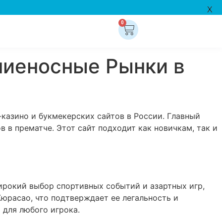
 reviewed 4.98⭐/ 5 on Sitejabber 🥇
X
0
ниеносные Рынки в
-казино и букмекерских сайтов в России. Главный
в прематче. Этот сайт подходит как новичкам, так и
широкий выбор спортивных событий и азартных игр,
Кюрасао, что подтверждает ее легальность и
 для любого игрока.