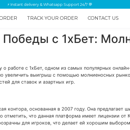
🥇 YouBOOST is
 ORDER
TRACK YOUR ORDER
CONTACT US
 Победы с 1хБет: Мол
и
у о работе с 1хБет, одном из самых популярных онлайн
но увеличить выигрыш с помощью молниеносных рынков 
ей для ставок и азартных игр.
ая контора, основанная в 2007 году. Она предлагает 
о отметить, что данная платформа имеет лицензии от 
розрачны для игроков, что делает ей хорошим выбором