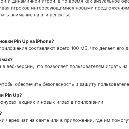
рой и динамичной игрой, в то время как визуальное о
живая игроков интересующимися новыми предложения
тить внимание на эти аспекты.
овки Pin Up на iPhone?
риложения составляют всего 100 МБ, что делает его 
рмах?
и в веб-версии, что позволяет пользователям играть н
чтобы обеспечить безопасность и защиту пользователе
и Pin Up?
онусах, акциях и новых играх в приложении.
?
и через чат на сайте или в приложении, где им помогу