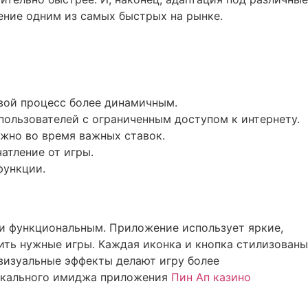
ение одним из самых быстрых на рынке.
овой процесс более динамичным.
ользователей с ограниченным доступом к интернету.
жно во время важных ставок.
атление от игры.
функции.
 и функциональным. Приложение использует яркие,
ить нужные игры. Каждая иконка и кнопка стилизованы
визуальные эффекты делают игру более
никального имиджа приложения
Пин Ап казино