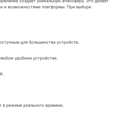
формление создает уникальную атмосферу. Это делает
ми и возможностями платформы. При выборе
доступным для большинства устройств.
а любом удобном устройстве.
й.
т в режиме реального времени.