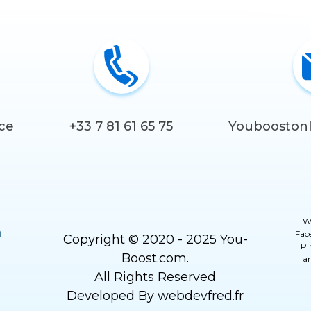
ce
+33 7 81 61 65 75
Youbooston
We
Fac
Copyright © 2020 - 2025 You-
Pi
Boost.com.
an
All Rights Reserved
Developed By
webdevfred.fr