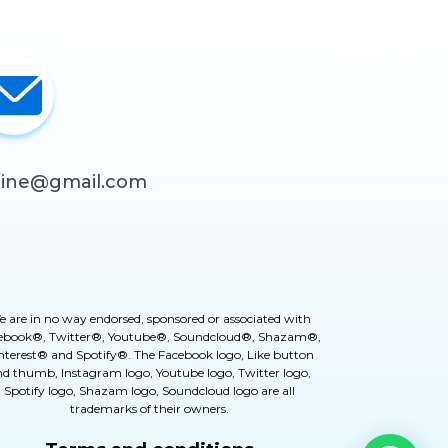
line@gmail.com
 are in no way endorsed, sponsored or associated with
ebook®, Twitter®, Youtube®, Soundcloud®, Shazam®,
nterest® and Spotify®. The Facebook logo, Like button
d thumb, Instagram logo, Youtube logo, Twitter logo,
Spotify logo, Shazam logo, Soundcloud logo are all
trademarks of their owners.