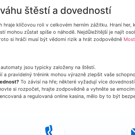
váhu štěstí a dovedností
raje klíčovou roli v celkovém herním zážitku. Hraní her, 
ěstí mohou zůstat spíše o náhodě. Nejdůležitější je najít o
oto si hráči musí být vědomi rizik a hrát zodpovědně
Most
 automaty jsou typicky založeny na štěstí.
í a pravidelný trénink mohou výrazně zlepšit vaše schopno
ovednost?
To závisí na hře; některé vyžadují více dovedností
ovte si rozpočet, hrajte zodpovědně a vyhněte se emocím 
cencovaná a regulovaná online kasina, mělo by to být bezp