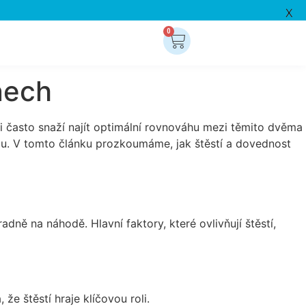
X
0
nech
áči často snaží najít optimální rovnováhu mezi těmito dvěma
du. V tomto článku prozkoumáme, jak štěstí a dovednost
adně na náhodě. Hlavní faktory, které ovlivňují štěstí,
e štěstí hraje klíčovou roli.